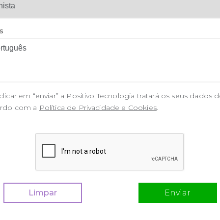
s
clicar em “enviar” a Positivo Tecnologia tratará os seus dados 
rdo com a
Política de Privacidade e Cookies
.
Limpar
Enviar