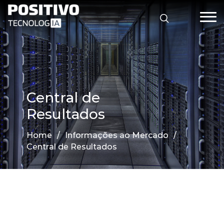
Central de
Resultados
Home
/
Informações ao Mercado
/
Central de Resultados