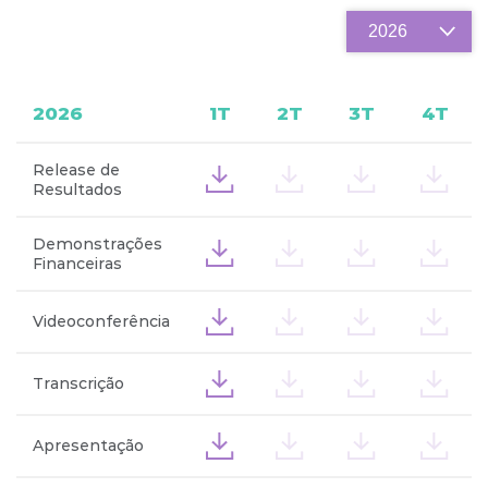
2026
1T
2T
3T
4T
Release de
Resultados
Demonstrações
Financeiras
Videoconferência
Transcrição
Apresentação