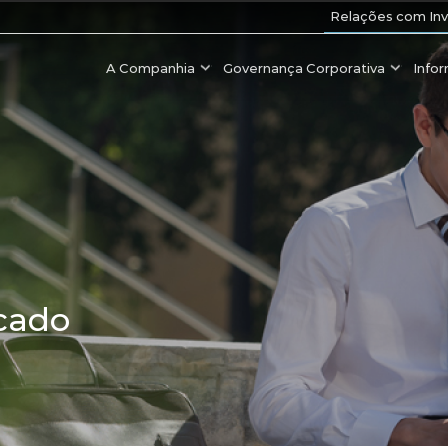
Relações com Inv
A Companhia
Governança Corporativa
Info
cado