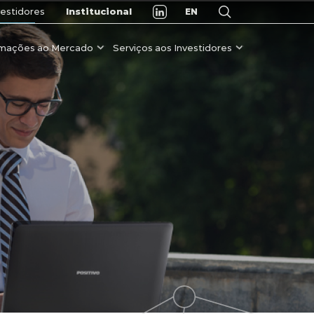
estidores
Institucional
EN
rmações ao Mercado
Serviços aos Investidores